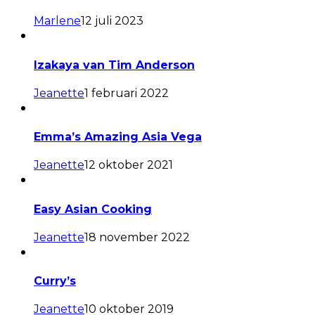
Marlene
12 juli 2023
Izakaya van Tim Anderson
Jeanette
1 februari 2022
Emma’s Amazing Asia Vega
Jeanette
12 oktober 2021
Easy Asian Cooking
Jeanette
18 november 2022
Curry’s
Jeanette
10 oktober 2019