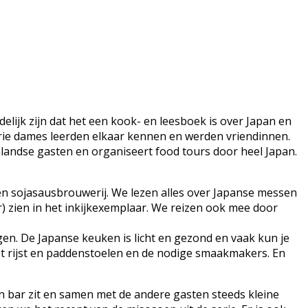
idelijk zijn dat het een kook- en leesboek is over Japan en
 drie dames leerden elkaar kennen en werden vriendinnen.
landse gasten en organiseert food tours door heel Japan.
 sojasausbrouwerij. We lezen alles over Japanse messen
r) zien in het inkijkexemplaar. We reizen ook mee door
gen. De Japanse keuken is licht en gezond en vaak kun je
et rijst en paddenstoelen en de nodige smaakmakers. En
een bar zit en samen met de andere gasten steeds kleine