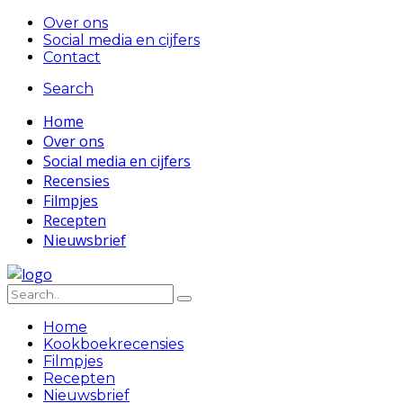
Over ons
Social media en cijfers
Contact
Search
Home
Over ons
Social media en cijfers
Recensies
Filmpjes
Recepten
Nieuwsbrief
Home
Kookboekrecensies
Filmpjes
Recepten
Nieuwsbrief