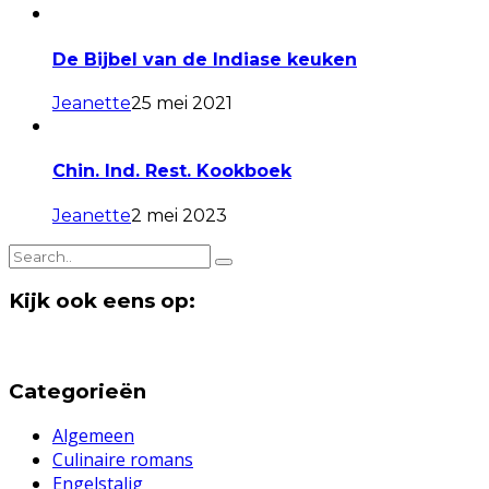
De Bijbel van de Indiase keuken
Jeanette
25 mei 2021
Chin. Ind. Rest. Kookboek
Jeanette
2 mei 2023
Kijk ook eens op:
Categorieën
Algemeen
Culinaire romans
Engelstalig