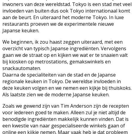
inwoners van deze wereldstad. Tokyo is een stad met veel
invloeden van buiten dus ook Tokyo internationaal komt
aan de beurt. En uiteraard het moderne Tokyo. In luxe
restaurants proeven we de experimentele nieuwe
Japanse keuken.
We beginnen, ik zou haast zeggen uiteraard, met een
overzicht van typisch Japanse ingrediënten. Vervolgens
gaan we de straat op en kijken we wat er te snaaien valt
bij kiosken op metrostations, gemakswinkels en
snackautomaten.
Daarna de specialiteiten van de stad en de Japanse
regionale keuken in Tokyo. De wereldse invloeden in
deze keuken volgen en we nemen een kijkje bij thuiskoks.
Als laatste zien we de moderne Japanse keuken.
Zoals we gewend zijn van Tim Anderson zijn de recepten
voor iedereen goed te maken. Alleen zul je niet altijd de
benodigde ingrediënten makkelijk kunnen vinden. Dat is
een kwestie van naar gespecialiseerde winkels gaan of
online een kijkje nemen. Maar vaak heb je dat probleem