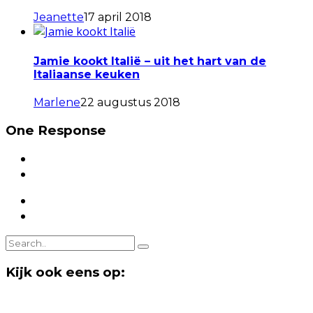
Jeanette
17 april 2018
Jamie kookt Italië – uit het hart van de
Italiaanse keuken
Marlene
22 augustus 2018
One Response
Kijk ook eens op: