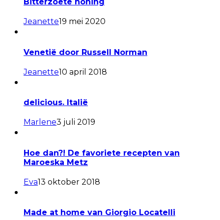
Bitterzoete honing
Jeanette
19 mei 2020
Venetië door Russell Norman
Jeanette
10 april 2018
delicious. Italië
Marlene
3 juli 2019
Hoe dan?! De favoriete recepten van
Maroeska Metz
Eva
13 oktober 2018
Made at home van Giorgio Locatelli