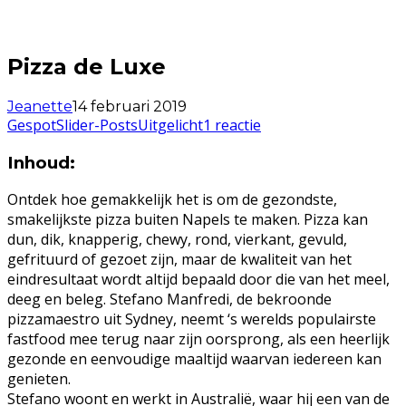
Pizza de Luxe
Jeanette
14 februari 2019
Gespot
Slider-Posts
Uitgelicht
1 reactie
Inhoud:
Ontdek hoe gemakkelijk het is om de gezondste,
smakelijkste pizza buiten Napels te maken. Pizza kan
dun, dik, knapperig, chewy, rond, vierkant, gevuld,
gefrituurd of gezoet zijn, maar de kwaliteit van het
eindresultaat wordt altijd bepaald door die van het meel,
deeg en beleg. Stefano Manfredi, de bekroonde
pizzamaestro uit Sydney, neemt ‘s werelds populairste
fastfood mee terug naar zijn oorsprong, als een heerlijk
gezonde en eenvoudige maaltijd waarvan iedereen kan
genieten.
Stefano woont en werkt in Australië, waar hij een van de