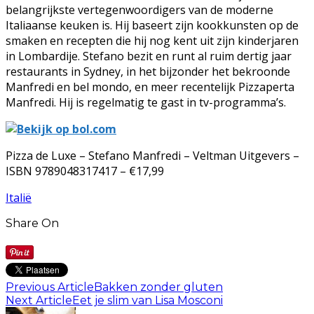
belangrijkste vertegenwoordigers van de moderne
Italiaanse keuken is. Hij baseert zijn kookkunsten op de
smaken en recepten die hij nog kent uit zijn kinderjaren
in Lombardije. Stefano bezit en runt al ruim dertig jaar
restaurants in Sydney, in het bijzonder het bekroonde
Manfredi en bel mondo, en meer recentelijk Pizzaperta
Manfredi. Hij is regelmatig te gast in tv-programma’s.
Pizza de Luxe – Stefano Manfredi – Veltman Uitgevers –
ISBN 9789048317417 – €17,99
Italië
Share On
Previous Article
Bakken zonder gluten
Next Article
Eet je slim van Lisa Mosconi