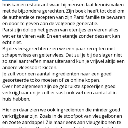
huiskamerrestaurant waar hij mensen laat kennismaken
met de bijzondere gerechten. Zijn boek heeft tot doel om
de authentieke recepten van zijn Parsi familie te bewaren
en door te geven aan de volgende generatie.
Parsi zijn dol op het geven van etentjes en vieren alles
wat er te vieren valt. En een etentje zonder dessert kan
echt niet.
Bij de vleesgerechten zien we een paar recepten met
schapenvlees en geitenvlees. Dat zul je bij de slager niet
zo snel aantreffen maar uiteraard kun je vrijwel altijd een
andere vleessoort kiezen.
Je zult voor een aantal ingrediënten naar een goed
gesorteerde toko moeten of ze online kopen.
Over het algemeen zijn de gebruikte specerijen goed
verkrijgbaar en je zult er vast ook wel een aantal al in
huis hebben.
Hier en daar zien we ook ingrediënten die minder goed
verkrijgbaar zijn. Zoals in de stoofpot van vleugelbonen
en zoete aardappel. Zie maar eens aan vleugelbonen te