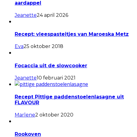
aardappel
Jeanette
24 april 2026
Recept: vleespasteitjes van Maroeska Metz
Eva
25 oktober 2018
Focaccia uit de slowcooker
Jeanette
10 februari 2021
Recept Pittige paddenstoelenlasagne uit
FLAVOUR
Marlene
2 oktober 2020
Rookoven