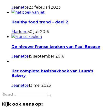
Jeanette
23 februari 2023
Healthy food trend – deel 2
Marlene
30 juli 2016
De nieuwe Franse keuken van Paul Bocuse
Jeanette
15 september 2016
Het complete basisbakboek van Laura’s
Bakery
Jeanette
13 mei 2025
Kijk ook eens op: