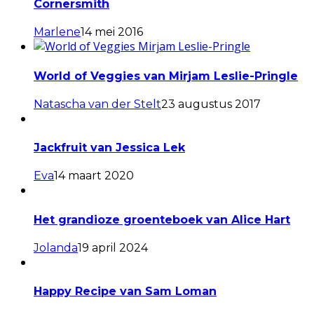
Cornersmith
Marlene
14 mei 2016
World of Veggies van Mirjam Leslie-Pringle
Natascha van der Stelt
23 augustus 2017
Jackfruit van Jessica Lek
Eva
14 maart 2020
Het grandioze groenteboek van Alice Hart
Jolanda
19 april 2024
Happy Recipe van Sam Loman