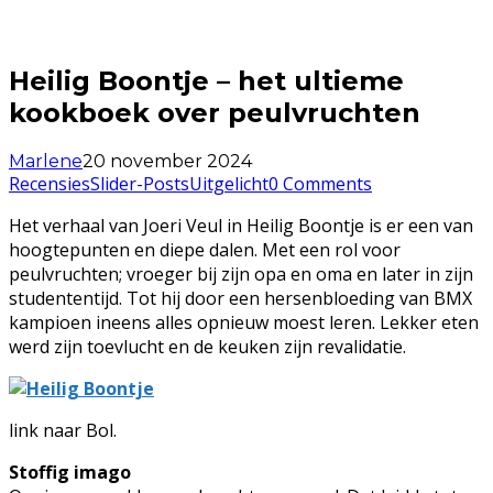
Heilig Boontje – het ultieme
kookboek over peulvruchten
Marlene
20 november 2024
Recensies
Slider-Posts
Uitgelicht
0 Comments
Het verhaal van Joeri Veul in Heilig Boontje is er een van
hoogtepunten en diepe dalen. Met een rol voor
peulvruchten; vroeger bij zijn opa en oma en later in zijn
studententijd. Tot hij door een hersenbloeding van BMX
kampioen ineens alles opnieuw moest leren. Lekker eten
werd zijn toevlucht en de keuken zijn revalidatie.
link naar Bol.
Stoffig imago