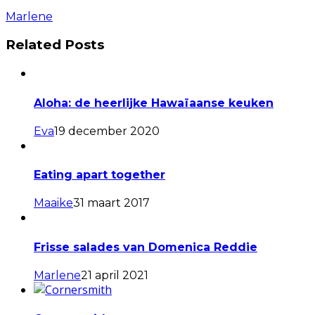
Marlene
Related Posts
Aloha: de heerlijke Hawaïaanse keuken
Eva
19 december 2020
Eating apart together
Maaike
31 maart 2017
Frisse salades van Domenica Reddie
Marlene
21 april 2021