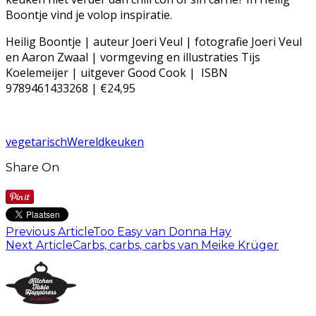
Boontje vind je volop inspiratie.
Heilig Boontje | auteur Joeri Veul | fotografie Joeri Veul
en Aaron Zwaal | vormgeving en illustraties Tijs
Koelemeijer | uitgever Good Cook | ISBN
9789461433268 | €24,95
vegetarisch
Wereldkeuken
Share On
Previous Article
Too Easy van Donna Hay
Next Article
Carbs, carbs, carbs van Meike Krüger