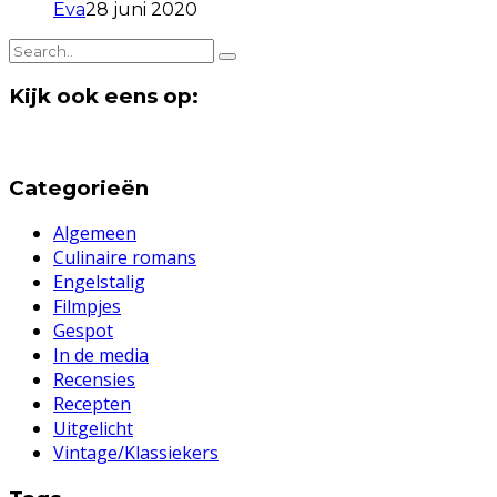
Eva
28 juni 2020
Kijk ook eens op:
Categorieën
Algemeen
Culinaire romans
Engelstalig
Filmpjes
Gespot
In de media
Recensies
Recepten
Uitgelicht
Vintage/Klassiekers