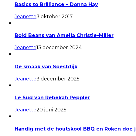
Basics to Brilliance – Donna Hay
Jeanette
3 oktober 2017
Bold Beans van Amelia Christie-Miller
Jeanette
13 december 2024
De smaak van Soestdijk
Jeanette
3 december 2025
Le Sud van Rebekah Peppler
Jeanette
20 juni 2025
Handig met de houtskool BBQ en Roken doe j