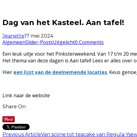
Dag van het Kasteel. Aan tafel!
Jeanette
17 mei 2024
Algemeen
Slider-Posts
Uitgelicht
0 Comments
Een leuk uitje voor het Pinksterweekend. Van 17 t/m 20 mei
Het thema van deze dagen is Aan tafel! Lees er alles over 
Hier
een lijst van de deelnemende locaties
. Keus genoe
Link naar de website
Share On
Previous Article
Van scone tot teacake van Regula Ysew