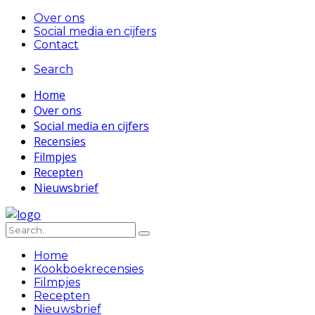
Over ons
Social media en cijfers
Contact
Search
Home
Over ons
Social media en cijfers
Recensies
Filmpjes
Recepten
Nieuwsbrief
Home
Kookboekrecensies
Filmpjes
Recepten
Nieuwsbrief