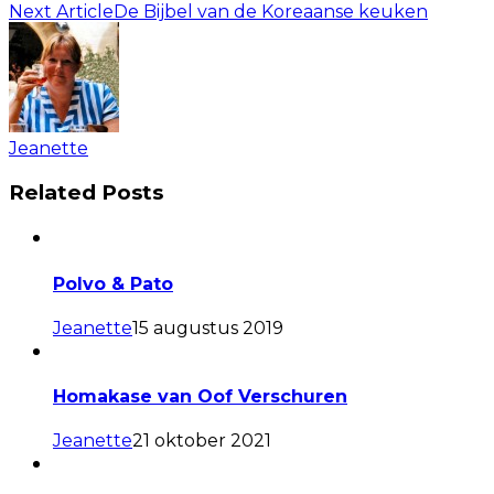
Next Article
De Bijbel van de Koreaanse keuken
Jeanette
Related Posts
Polvo & Pato
Jeanette
15 augustus 2019
Homakase van Oof Verschuren
Jeanette
21 oktober 2021