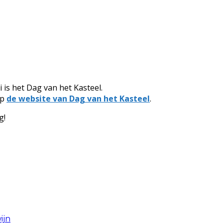
 is het Dag van het Kasteel.
op
de website van Dag van het Kasteel
.
g!
ijn