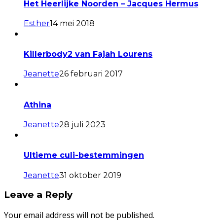
Het Heerlijke Noorden – Jacques Hermus
Esther
14 mei 2018
Killerbody2 van Fajah Lourens
Jeanette
26 februari 2017
Athina
Jeanette
28 juli 2023
Ultieme culi-bestemmingen
Jeanette
31 oktober 2019
Leave a Reply
Your email address will not be published.