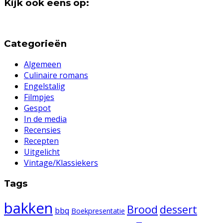
Kijk ook eens op:
Categorieën
Algemeen
Culinaire romans
Engelstalig
Filmpjes
Gespot
In de media
Recensies
Recepten
Uitgelicht
Vintage/Klassiekers
Tags
bakken
Brood
dessert
bbq
Boekpresentatie