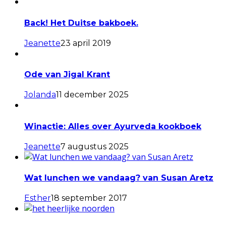
Back! Het Duitse bakboek.
Jeanette
23 april 2019
Ode van Jigal Krant
Jolanda
11 december 2025
Winactie: Alles over Ayurveda kookboek
Jeanette
7 augustus 2025
Wat lunchen we vandaag? van Susan Aretz
Esther
18 september 2017