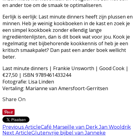
en ander toe om de smaak te optimaliseren.
Eerlijk is eerlijk: Last minute dinners heeft zijn plussen en
minnen. Heb je weinig kookboeken in de kast en zoek je
een simpel kookboek zonder ellendig lange
ingrediëntenlijsten, dan is dit boek wat voor jou. Kook je
regelmatig met bijbehorende kookkennis of heb je een
kritisch smaakpalet? Dan past een ander boek wellicht
beter.
Last minute dinners | Frankie Unsworth | Good Cook |
€27,50 | ISBN 9789461433244
Fotografie: Lisa Linden
Vertaling: Marianne van Amersfoort-Gerritsen
Share On
Previous Article
Café Marseille van Derk Jan Wooldrik
Next Article
Glutenvrije bijbel van Janneke