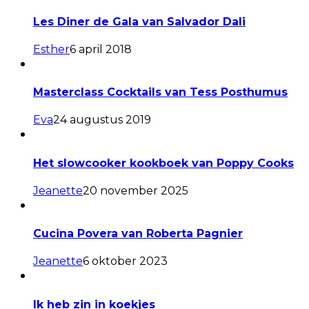
Les Diner de Gala van Salvador Dali
Esther
6 april 2018
Masterclass Cocktails van Tess Posthumus
Eva
24 augustus 2019
Het slowcooker kookboek van Poppy Cooks
Jeanette
20 november 2025
Cucina Povera van Roberta Pagnier
Jeanette
6 oktober 2023
Ik heb zin in koekjes