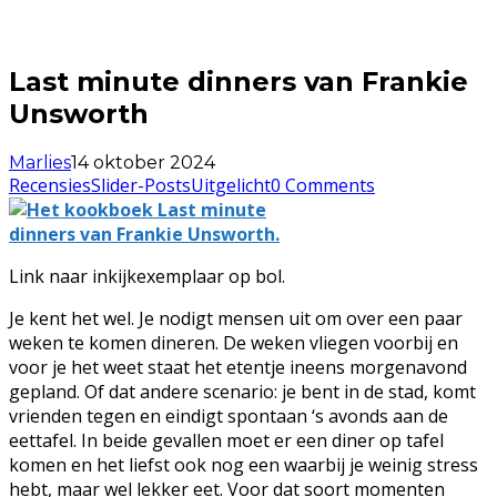
Last minute dinners van Frankie
Unsworth
Marlies
14 oktober 2024
Recensies
Slider-Posts
Uitgelicht
0 Comments
Link naar inkijkexemplaar op bol.
Je kent het wel. Je nodigt mensen uit om over een paar
weken te komen dineren. De weken vliegen voorbij en
voor je het weet staat het etentje ineens morgenavond
gepland. Of dat andere scenario: je bent in de stad, komt
vrienden tegen en eindigt spontaan ‘s avonds aan de
eettafel. In beide gevallen moet er een diner op tafel
komen en het liefst ook nog een waarbij je weinig stress
hebt, maar wel lekker eet. Voor dat soort momenten