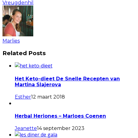
Vreugdenhil
Marlies
Related Posts
Het Keto-dieet De Snelle Recepten van
Martina Slajerova
Esther
12 maart 2018
Herbal Heriones – Marloes Coenen
Jeanette
14 september 2023