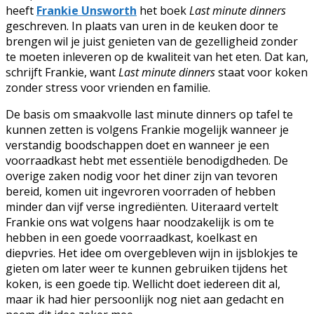
heeft
Frankie Unsworth
het boek
Last minute dinners
geschreven. In plaats van uren in de keuken door te
brengen wil je juist genieten van de gezelligheid zonder
te moeten inleveren op de kwaliteit van het eten. Dat kan,
schrijft Frankie, want
Last minute dinners
staat voor koken
zonder stress voor vrienden en familie.
De basis om smaakvolle last minute dinners op tafel te
kunnen zetten is volgens Frankie mogelijk wanneer je
verstandig boodschappen doet en wanneer je een
voorraadkast hebt met essentiële benodigdheden. De
overige zaken nodig voor het diner zijn van tevoren
bereid, komen uit ingevroren voorraden of hebben
minder dan vijf verse ingrediënten. Uiteraard vertelt
Frankie ons wat volgens haar noodzakelijk is om te
hebben in een goede voorraadkast, koelkast en
diepvries. Het idee om overgebleven wijn in ijsblokjes te
gieten om later weer te kunnen gebruiken tijdens het
koken, is een goede tip. Wellicht doet iedereen dit al,
maar ik had hier persoonlijk nog niet aan gedacht en