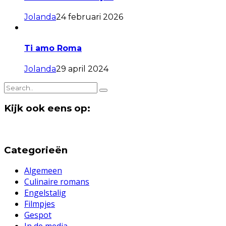
Jolanda
24 februari 2026
Ti amo Roma
Jolanda
29 april 2024
Kijk ook eens op:
Categorieën
Algemeen
Culinaire romans
Engelstalig
Filmpjes
Gespot