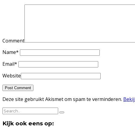
Comment
Name
*
Email
*
Website
Deze site gebruikt Akismet om spam te verminderen.
Beki
Kijk ook eens op: