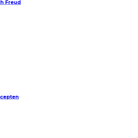
h Freud
ecepten