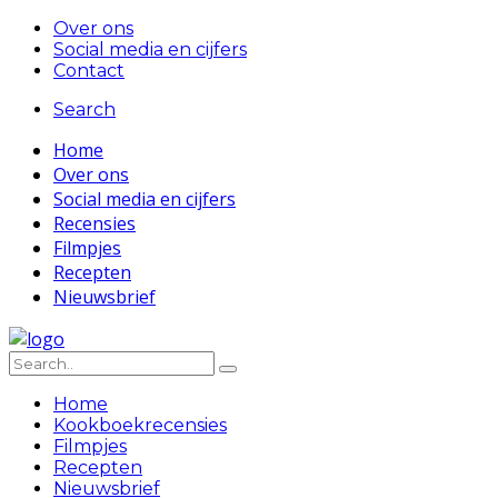
Over ons
Social media en cijfers
Contact
Search
Home
Over ons
Social media en cijfers
Recensies
Filmpjes
Recepten
Nieuwsbrief
Home
Kookboekrecensies
Filmpjes
Recepten
Nieuwsbrief