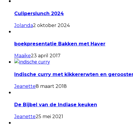
Culiperslunch 2024
Jolanda
2 oktober 2024
boekpresentatie Bakken met Haver
Maaike
23 april 2017
Indische curry met kikkererwten en gerooste
Jeanette
8 maart 2018
De Bijbel van de Indiase keuken
Jeanette
25 mei 2021