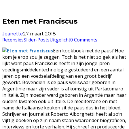
Eten met Franciscus
Jeanette
27 maart 2018
Recensies
Slider-Posts
Uitgelicht
0 Comments
Een kookboek met de paus? Hoe
kom je erop zou je zeggen. Toch is het niet zo gek als het
lijkt want paus Franciscus heeft in zijn jonge jaren
voedingsmiddelentechnologie gestudeerd en een aantal
jaren op een voedselafdeling van een groot bedrijf
gewerkt. Bovendien is de paus weliswaar geboren in
Argentinië maar zijn vader is afkomstig uit Partacomaro
in Italië. Zijn moeder werd geboren in Argentië maar haar
ouders kwamen ook uit Italië. De mediterrane en met
name de Italiaanse keuken zit de paus dus in het bloed.
Schrijver en journalist Roberto Alborghetti heeft al zo’n
vijftig boeken op zijn naam staan waaronder biografieën,
interviews en korte verhalen. Hij schreef en produceerde