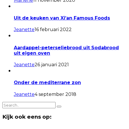
Marlene
11 november 2020
Uit de keuken van Xi’an Famous Foods
Jeanette
16 februari 2022
Aardappel-peterseliebrood uit Sodabrood
uit eigen oven
Jeanette
26 januari 2021
Onder de mediterrane zon
Jeanette
4 september 2018
Kijk ook eens op: