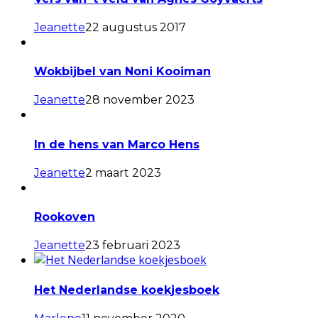
Jeanette
22 augustus 2017
Wokbijbel van Noni Kooiman
Jeanette
28 november 2023
In de hens van Marco Hens
Jeanette
2 maart 2023
Rookoven
Jeanette
23 februari 2023
Het Nederlandse koekjesboek