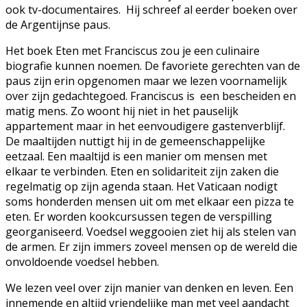
ook tv-documentaires. Hij schreef al eerder boeken over
de Argentijnse paus.
Het boek Eten met Franciscus zou je een culinaire
biografie kunnen noemen. De favoriete gerechten van de
paus zijn erin opgenomen maar we lezen voornamelijk
over zijn gedachtegoed. Franciscus is een bescheiden en
matig mens. Zo woont hij niet in het pauselijk
appartement maar in het eenvoudigere gastenverblijf.
De maaltijden nuttigt hij in de gemeenschappelijke
eetzaal. Een maaltijd is een manier om mensen met
elkaar te verbinden. Eten en solidariteit zijn zaken die
regelmatig op zijn agenda staan. Het Vaticaan nodigt
soms honderden mensen uit om met elkaar een pizza te
eten. Er worden kookcursussen tegen de verspilling
georganiseerd. Voedsel weggooien ziet hij als stelen van
de armen. Er zijn immers zoveel mensen op de wereld die
onvoldoende voedsel hebben.
We lezen veel over zijn manier van denken en leven. Een
innemende en altijd vriendelijke man met veel aandacht