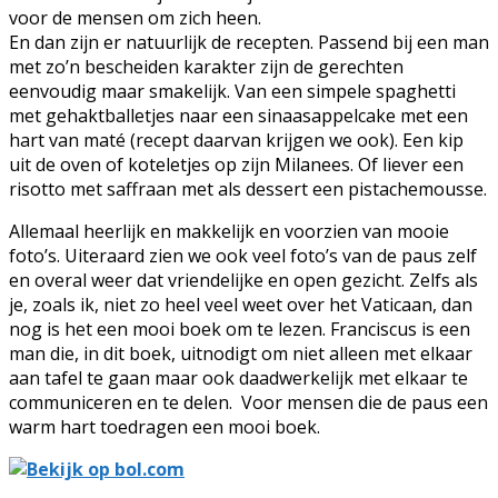
voor de mensen om zich heen.
En dan zijn er natuurlijk de recepten. Passend bij een man
met zo’n bescheiden karakter zijn de gerechten
eenvoudig maar smakelijk. Van een simpele spaghetti
met gehaktballetjes naar een sinaasappelcake met een
hart van maté (recept daarvan krijgen we ook). Een kip
uit de oven of koteletjes op zijn Milanees. Of liever een
risotto met saffraan met als dessert een pistachemousse.
Allemaal heerlijk en makkelijk en voorzien van mooie
foto’s. Uiteraard zien we ook veel foto’s van de paus zelf
en overal weer dat vriendelijke en open gezicht. Zelfs als
je, zoals ik, niet zo heel veel weet over het Vaticaan, dan
nog is het een mooi boek om te lezen. Franciscus is een
man die, in dit boek, uitnodigt om niet alleen met elkaar
aan tafel te gaan maar ook daadwerkelijk met elkaar te
communiceren en te delen. Voor mensen die de paus een
warm hart toedragen een mooi boek.