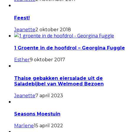
Feest!
Jeanette
2 oktober 2018
1 Groente in de hoofdrol – Georgina Fuggle
Esther
9 oktober 2017
Thaise gebakken eiersalade uit de
Saladebijbel van Welmoed Bezoen
Jeanette
7 april 2023
Seasons Moestuin
Marlene
15 april 2022