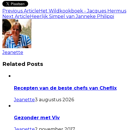
Previous Article
Het Wildkookboek - Jacques Hermus
Next Article
Heerlijk Simpel van Janneke Philippi
Jeanette
Related Posts
Recepten van de beste chefs van Cheflix
Jeanette
3 augustus 2026
Gezonder met Viv
Jeanette
2 november 2017