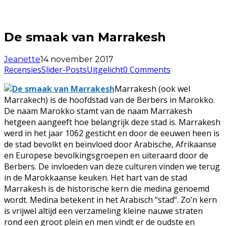
De smaak van Marrakesh
Jeanette
14 november 2017
Recensies
Slider-Posts
Uitgelicht
0 Comments
Marrakesh (ook wel
Marrakech) is de hoofdstad van de Berbers in Marokko.
De naam Marokko stamt van de naam Marrakesh
hetgeen aangeeft hoe belangrijk deze stad is. Marrakesh
werd in het jaar 1062 gesticht en door de eeuwen heen is
de stad bevolkt en beïnvloed door Arabische, Afrikaanse
en Europese bevolkingsgroepen en uiteraard door de
Berbers. De invloeden van deze culturen vinden we terug
in de Marokkaanse keuken. Het hart van de stad
Marrakesh is de historische kern die medina genoemd
wordt. Medina betekent in het Arabisch “stad”. Zo’n kern
is vrijwel altijd een verzameling kleine nauwe straten
rond een groot plein en men vindt er de oudste en