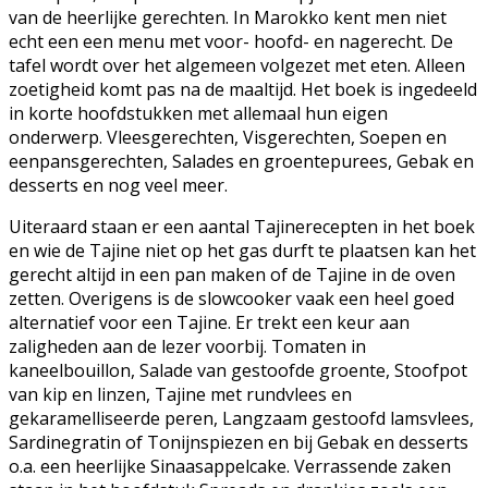
van de heerlijke gerechten. In Marokko kent men niet
echt een een menu met voor- hoofd- en nagerecht. De
tafel wordt over het algemeen volgezet met eten. Alleen
zoetigheid komt pas na de maaltijd. Het boek is ingedeeld
in korte hoofdstukken met allemaal hun eigen
onderwerp. Vleesgerechten, Visgerechten, Soepen en
eenpansgerechten, Salades en groentepurees, Gebak en
desserts en nog veel meer.
Uiteraard staan er een aantal Tajinerecepten in het boek
en wie de Tajine niet op het gas durft te plaatsen kan het
gerecht altijd in een pan maken of de Tajine in de oven
zetten. Overigens is de slowcooker vaak een heel goed
alternatief voor een Tajine. Er trekt een keur aan
zaligheden aan de lezer voorbij. Tomaten in
kaneelbouillon, Salade van gestoofde groente, Stoofpot
van kip en linzen, Tajine met rundvlees en
gekaramelliseerde peren, Langzaam gestoofd lamsvlees,
Sardinegratin of Tonijnspiezen en bij Gebak en desserts
o.a. een heerlijke Sinaasappelcake. Verrassende zaken