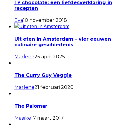
I ♥ chocolate: een liefdesverklaring in
recepten
Eva
10 november 2018
Uit eten in Amsterdam – vier eeuwen
culinaire geschiedenis
Marlene
25 april 2025
The Curry Guy Veggie
Marlene
21 februari 2020
The Palomar
Maaike
17 maart 2017