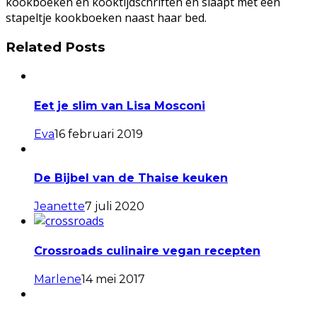
kookboeken en kooktijdschriften en slaapt met een
stapeltje kookboeken naast haar bed.
Related Posts
Eet je slim van Lisa Mosconi
Eva
16 februari 2019
De Bijbel van de Thaise keuken
Jeanette
7 juli 2020
Crossroads culinaire vegan recepten
Marlene
14 mei 2017