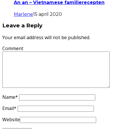
An an – Vietnamese familierecepten
Marlene
15 april 2020
Leave a Reply
Your email address will not be published.
Comment
Name
*
Email
*
Website