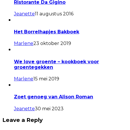
Ristorante Da Gigino
Jeanette
11 augustus 2016
Het Borrelhapjes Bakboek
Marlene
23 oktober 2019
We love groente – kookboek voor
groentegekken
Marlene
15 mei 2019
Zoet genoeg van Alison Roman
Jeanette
30 mei 2023
Leave a Reply