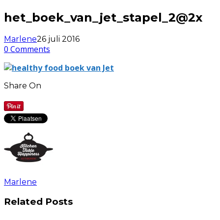
het_boek_van_jet_stapel_2@2x
Marlene
26 juli 2016
0 Comments
Share On
Marlene
Related Posts