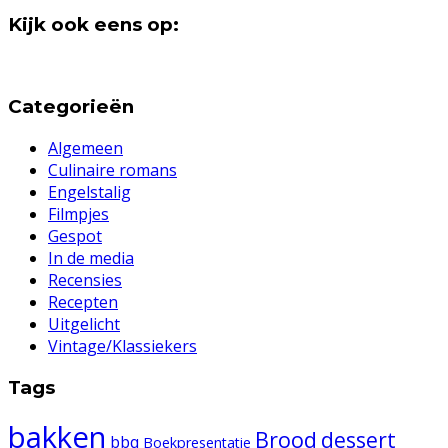
Kijk ook eens op:
Categorieën
Algemeen
Culinaire romans
Engelstalig
Filmpjes
Gespot
In de media
Recensies
Recepten
Uitgelicht
Vintage/Klassiekers
Tags
bakken
Brood
dessert
bbq
Boekpresentatie